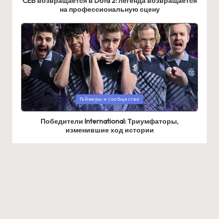
CEB возвращается в Dota 2: легенда возвращается
на профессиональную сцену
Posted
Геймеры и сообщество
in
Победители International: Триумфаторы,
изменившие ход истории