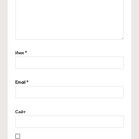
Имя
*
Email
*
Сайт