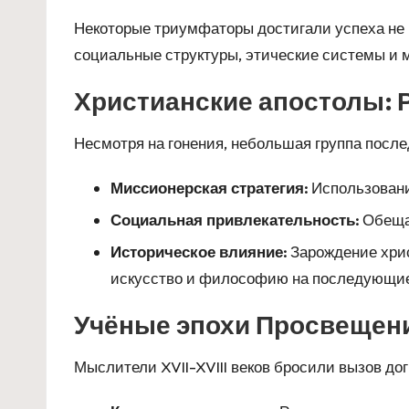
Некоторые триумфаторы достигали успеха не 
социальные структуры, этические системы и
Христианские апостолы: 
Несмотря на гонения, небольшая группа после
Миссионерская стратегия:
Использование
Социальная привлекательность:
Обещан
Историческое влияние:
Зарождение хрис
искусство и философию на последующие
Учёные эпохи Просвещени
Мыслители XVII-XVIII веков бросили вызов д