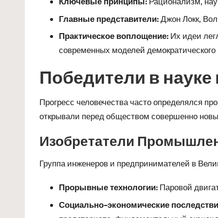
Ключевые принципы:
Рационализм, науч
Главные представители:
Джон Локк, Вол
Практическое воплощение:
Их идеи легл
современных моделей демократического 
Победители в науке
Прогресс человечества часто определялся пр
открывали перед обществом совершенно новы
Изобретатели Промышле
Группа инженеров и предпринимателей в Вели
Прорывные технологии:
Паровой двигат
Социально-экономические последстви