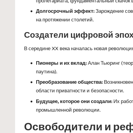
пролетариата, фундаментальный скачок в
Долгосрочный эффект:
Зарождение совр
на протяжении столетий.
Создатели цифровой эпо
В середине XX века началась новая революци
Пионеры и их вклад:
Алан Тьюринг (теор
паутина).
Преобразование общества:
Возникновен
области приватности и безопасности.
Будущее, которое они создали:
Их работ
промышленной революции.
Освободители и ре