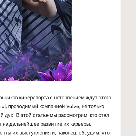
онников киберспорта с нетерпением ждут этого
nal, проводимый компанией Valve, не только
й дух. В этой статье мы рассмотрим, кто стал
т на дальнейшее развитие их карьеры.
нты их выступления и, наконец, обсудим, что