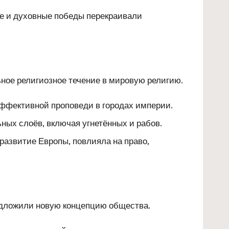
ые и духовные победы перекраивали
ьное религиозное течение в мировую религию.
 эффективной проповеди в городах империи.
ных слоёв, включая угнетённых и рабов.
развитие Европы, повлияла на право,
редложили новую концепцию общества.