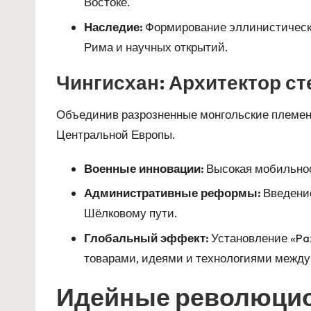
Востоке.
Наследие:
Формирование эллинистическог
Рима и научных открытий.
Чингисхан: Архитектор с
Объединив разрозненные монгольские племена
Центральной Европы.
Военные инновации:
Высокая мобильност
Административные реформы:
Введение
Шёлковому пути.
Глобальный эффект:
Установление «Pax
товарами, идеями и технологиями между
Идейные революцио