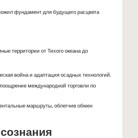
аложил фундамент для будущего расцвета
ые территории от Тихого океана до
еская война и адаптация осадных технологий.
), поощрение международной торговли по
нентальные маршруты, облегчив обмен
сознания