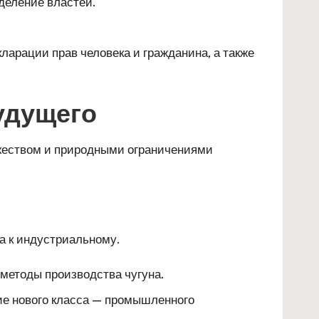
деление властей.
ларации прав человека и гражданина, а также
будущего
ежеством и природными ограничениями
а к индустриальному.
 методы производства чугуна.
ие нового класса — промышленного