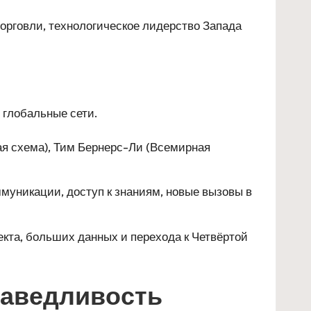
орговли, технологическое лидерство Запада
 глобальные сети.
ая схема), Тим Бернерс-Ли (Всемирная
уникации, доступ к знаниям, новые вызовы в
екта, больших данных и перехода к Четвёртой
раведливость