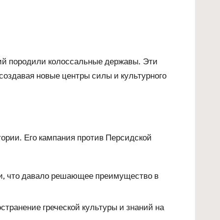
ний породили колоссальные державы. Эти
создавая новые центры силы и культурного
ории. Его кампания против Персидской
и, что давало решающее преимущество в
странение греческой культуры и знаний на