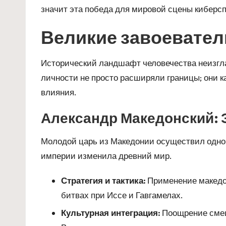
значит эта победа для мировой сцены киберсп
Великие завоевател
Исторический ландшафт человечества неизгла
личности не просто расширяли границы; они 
влияния.
Александр Македонский:
Молодой царь из Македонии осуществил одно 
империи изменила древний мир.
Стратегия и тактика:
Применение македон
битвах при Иссе и Гавгамелах.
Культурная интеграция:
Поощрение смеша