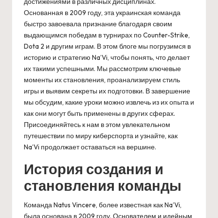
достижениями в различных дисциплинах.
Основанная в 2009 году, эта украинская команда
быстро завоевала признание благодаря своим
выдающимся победам в турнирах по Counter-Strike,
Dota 2 и другим играм. В этом блоге мы погрузимся в
историю и стратегию Na’Vi, чтобы понять, что делает
их такими успешными. Мы рассмотрим ключевые
моменты их становления, проанализируем стиль
игры и выявим секреты их подготовки. В завершение
мы обсудим, какие уроки можно извлечь из их опыта и
как они могут быть применены в других сферах.
Присоединяйтесь к нам в этом увлекательном
путешествии по миру киберспорта и узнайте, как
Na’Vi продолжает оставаться на вершине.
История создания и
становления команды
Команда Natus Vincere, более известная как Na’Vi,
была основана в 2009 году. Основателем и идейным