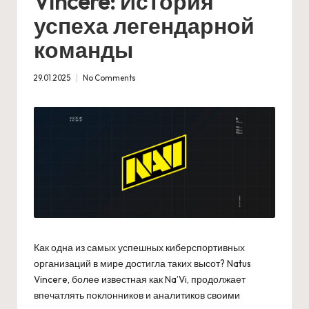
Vincere: История
успеха легендарной
команды
29.01.2025
No Comments
Как одна из самых успешных киберспортивных
организаций в мире достигла таких высот? Natus
Vincere, более известная как Na’Vi, продолжает
впечатлять поклонников и аналитиков своими