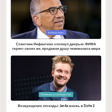
Posted
Киберспорт
in
Советник Инфантино хлопнул дверью: ФИФА
теряет своих же, продавая душу чемпионата мира
Posted
Геймеры и сообщество
in
Возвращение легенды: JerAx вновь в Dota 2