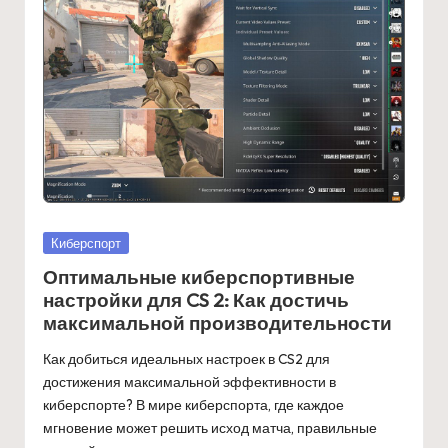
Posted
Киберспорт
in
Оптимальные киберспортивные
настройки для CS 2: Как достичь
максимальной производительности
Как добиться идеальных настроек в CS2 для
достижения максимальной эффективности в
киберспорте? В мире киберспорта, где каждое
мгновение может решить исход матча, правильные