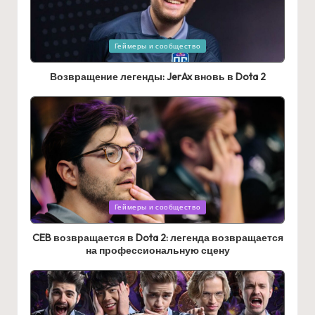
Posted
Геймеры и сообщество
in
Возвращение легенды: JerAx вновь в Dota 2
Posted
Геймеры и сообщество
in
CEB возвращается в Dota 2: легенда возвращается
на профессиональную сцену