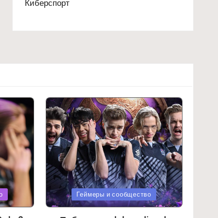
Киберспорт
Posted
о
Геймеры и сообщество
in