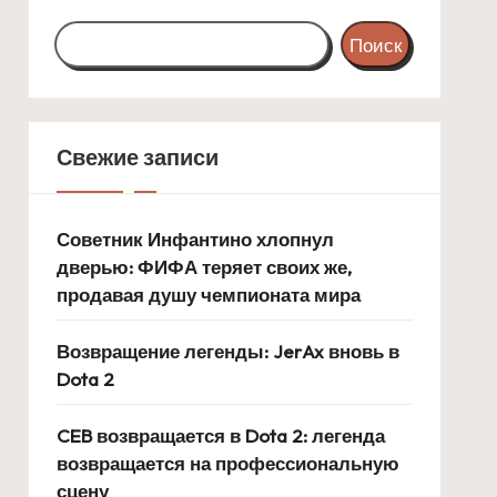
Поиск
Свежие записи
Советник Инфантино хлопнул
дверью: ФИФА теряет своих же,
продавая душу чемпионата мира
Возвращение легенды: JerAx вновь в
Dota 2
CEB возвращается в Dota 2: легенда
возвращается на профессиональную
сцену