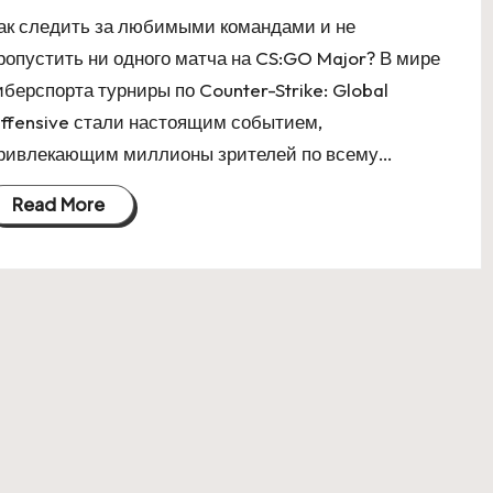
ак следить за любимыми командами и не
ропустить ни одного матча на CS:GO Major? В мире
иберспорта турниры по Counter-Strike: Global
ffensive стали настоящим событием,
ривлекающим миллионы зрителей по всему…
Read More