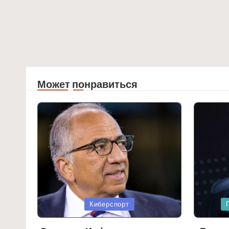
Может понравиться
Posted
Posted
Киберспорт
in
in