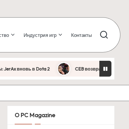
ство
Индустрия игр
Контакты
вновь в Dota 2
CEB возвращается в Dota 2: 
O PC Magazine