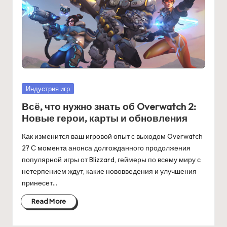
Posted
Индустрия игр
in
Всё, что нужно знать об Overwatch 2:
Новые герои, карты и обновления
Как изменится ваш игровой опыт с выходом Overwatch
2? С момента анонса долгожданного продолжения
популярной игры от Blizzard, геймеры по всему миру с
нетерпением ждут, какие нововведения и улучшения
принесет…
Read More