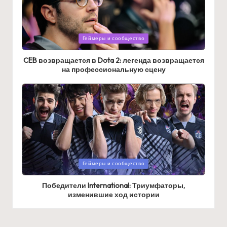
Posted
Геймеры и сообщество
in
CEB возвращается в Dota 2: легенда возвращается
на профессиональную сцену
Posted
Геймеры и сообщество
in
Победители International: Триумфаторы,
изменившие ход истории