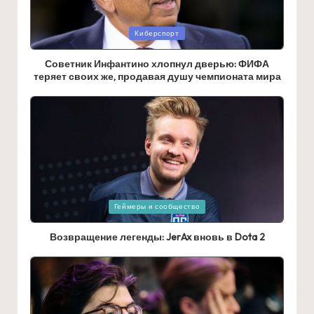
Posted
Киберспорт
in
Советник Инфантино хлопнул дверью: ФИФА
теряет своих же, продавая душу чемпионата мира
Posted
Геймеры и сообщество
in
Возвращение легенды: JerAx вновь в Dota 2