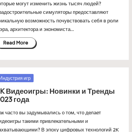
оторые могут изменить жизнь тысяч людей?
радостроительные симуляторы предоставляют
никальную возможность почувствовать себя в роли
эра, архитектора и экономиста…
Read More
osted
Индустрия игр
2K Видеоигры: Новинки и Тренды
023 года
ак часто вы задумывались о том, что делает
идеоигры такими привлекательными и
ахватывающими? В эпоху цифровых технологий 2K